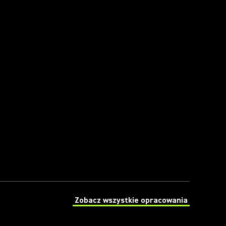
Zobacz wszystkie opracowania
(Opens in a new tab)