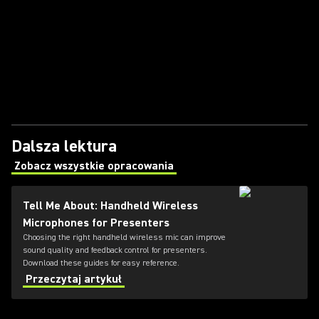
Dalsza lektura
Zobacz wszystkie opracowania
(Opens in a new tab)
Tell Me About: Handheld Wireless
Microphones for Presenters
Choosing the right handheld wireless mic can improve
sound quality and feedback control for presenters.
Download these guides for easy reference.
Przeczytaj artykuł