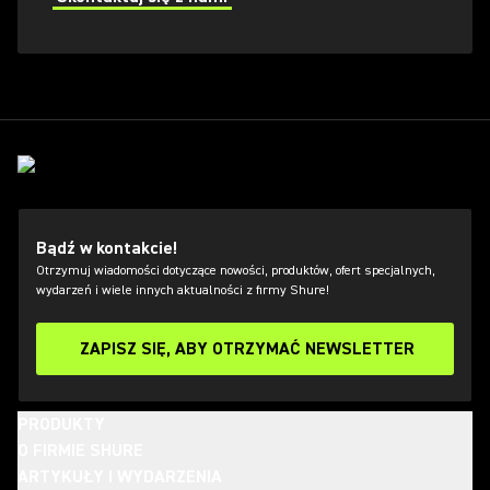
Bądź w kontakcie!
Otrzymuj wiadomości dotyczące nowości, produktów, ofert specjalnych,
wydarzeń i wiele innych aktualności z firmy Shure!
ZAPISZ SIĘ, ABY OTRZYMAĆ NEWSLETTER
PRODUKTY
O FIRMIE SHURE
ARTYKUŁY I WYDARZENIA