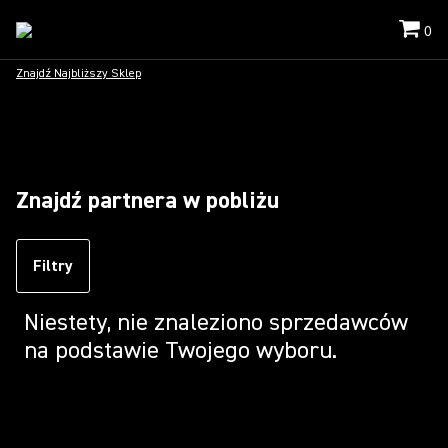
0
Znajdź Najbliższy Sklep
Znajdź partnera w pobliżu
Filtry
Niestety, nie znaleziono sprzedawców
na podstawie Twojego wyboru.
Loading...