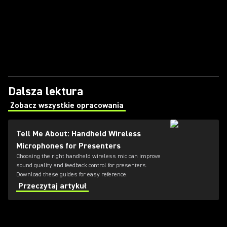
Dalsza lektura
Zobacz wszystkie opracowania
(Opens in a new tab)
Tell Me About: Handheld Wireless
Microphones for Presenters
Choosing the right handheld wireless mic can improve
sound quality and feedback control for presenters.
Download these guides for easy reference.
Przeczytaj artykuł