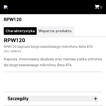
0
RPW120
Charakterystyka
Wsparcie produktu
RPW120
RPW120 kapsuła bezprzewodowego mikrofonu Beta 87A
SKU:
RPW120
Kapsuła, zmontowana obudowa oraz matowa siatka ochronna
dla bezprzewodowego mikrofonu Beta 87A.
Szczegóły