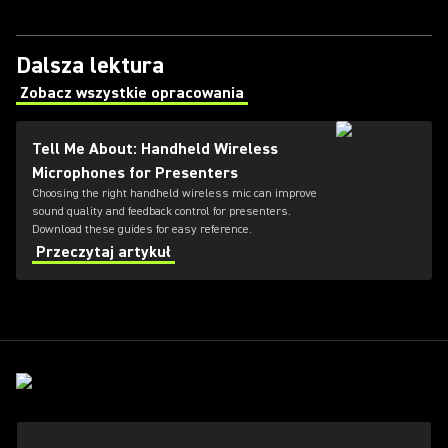
Dalsza lektura
Zobacz wszystkie opracowania
(Opens in a new tab)
Tell Me About: Handheld Wireless
Microphones for Presenters
Choosing the right handheld wireless mic can improve
sound quality and feedback control for presenters.
Download these guides for easy reference.
Przeczytaj artykuł