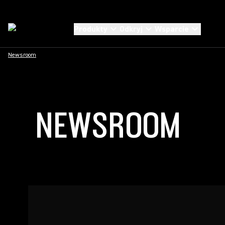
Produkty
Odkryj
Wsparcie
Newsroom
NEWSROOM