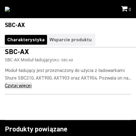
0
SBC-AX
Charakterystyka
Wsparcie produktu
SBC-AX
SBC-AX Moduł ładujący
SKU:
SBC-AX
Moduł ładujący jest przeznaczony do użycia z ładowarkami
Shure SBC210, AXT900, AXT903 oraz AXT904. Pozwala on na...
Czytaj więcej
Produkty powiązane