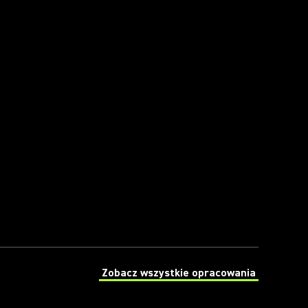
Zobacz wszystkie opracowania
(Opens in a new tab)