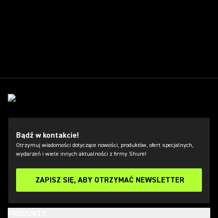
Bądź w kontakcie!
Otrzymuj wiadomości dotyczące nowości, produktów, ofert specjalnych,
wydarzeń i wiele innych aktualności z firmy Shure!
ZAPISZ SIĘ, ABY OTRZYMAĆ NEWSLETTER
PRODUKTY