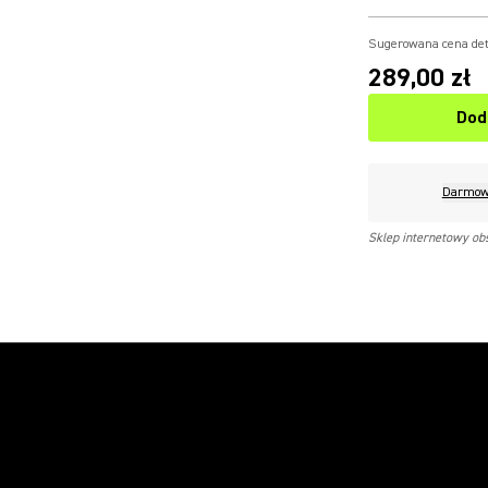
Sugerowana cena det
289,00 zł
Dod
Darmow
Sklep internetowy ob