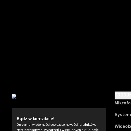
PRODU
Mikrof
System
Bądź w kontakcie!
Otrzymuj wiadomości dotyczące nowości, produktów,
Wideok
ofert specjalnych, wydarzeń i wiele innych aktualności