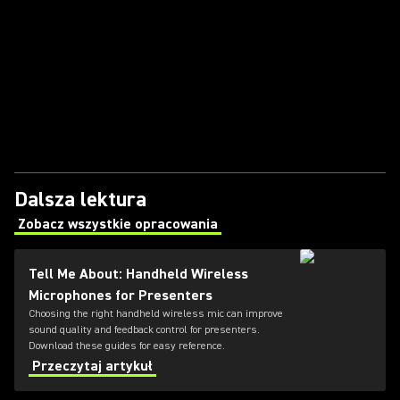
Dalsza lektura
Zobacz wszystkie opracowania
(Opens in a new tab)
Tell Me About: Handheld Wireless
Microphones for Presenters
Choosing the right handheld wireless mic can improve
sound quality and feedback control for presenters.
Download these guides for easy reference.
Przeczytaj artykuł