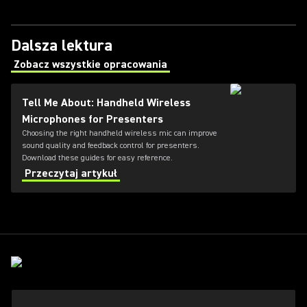
Dalsza lektura
Zobacz wszystkie opracowania
(Opens in a new tab)
Tell Me About: Handheld Wireless
Microphones for Presenters
Choosing the right handheld wireless mic can improve
sound quality and feedback control for presenters.
Download these guides for easy reference.
Przeczytaj artykuł