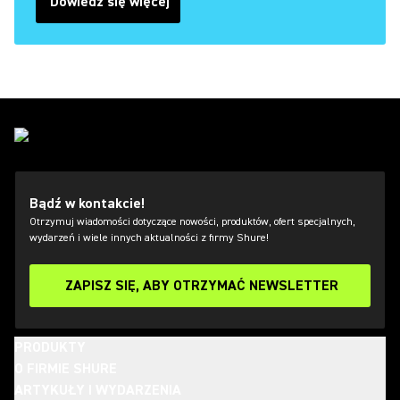
Dowiedz się więcej
Bądź w kontakcie!
Otrzymuj wiadomości dotyczące nowości, produktów, ofert specjalnych,
wydarzeń i wiele innych aktualności z firmy Shure!
ZAPISZ SIĘ, ABY OTRZYMAĆ NEWSLETTER
PRODUKTY
O FIRMIE SHURE
ARTYKUŁY I WYDARZENIA