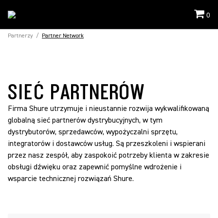
0
Partnerzy
/
Partner Network
SIEĆ PARTNERÓW
Firma Shure utrzymuje i nieustannie rozwija wykwalifikowaną
globalną sieć partnerów dystrybucyjnych, w tym
dystrybutorów, sprzedawców, wypożyczalni sprzętu,
integratorów i dostawców usług. Są przeszkoleni i wspierani
przez nasz zespół, aby zaspokoić potrzeby klienta w zakresie
obsługi dźwięku oraz zapewnić pomyślne wdrożenie i
wsparcie technicznej rozwiązań Shure.