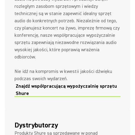
rozległym zasobom sprzętowym i wiedzy
technicznej są w stanie zapewnić idealny sprzęt
audio do konkretnych potrzeb. Niezależnie od tego,
czy planujesz koncert na żywo, imprezę firmową czy
konferencję, nasze współpracujące wypożyczalnie
sprzętu zapewniają niezawodne rozwiązania audio
wysokiej jakości, które poprawią wrażenia
odbiorców.
Nie idź na kompromis w kwestii jakości dźwięku
podczas swoich wydarzeń.
Znajdź współpracującą wypożyczalnię sprzętu
Shure
Dystrybutorzy
Produkty Shure są sprzedawane w ponad