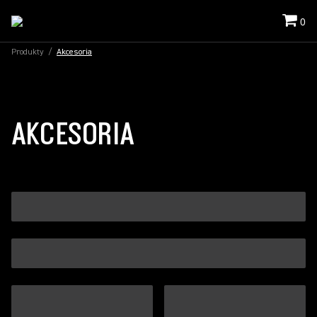
0
Produkty
/
Akcesoria
AKCESORIA