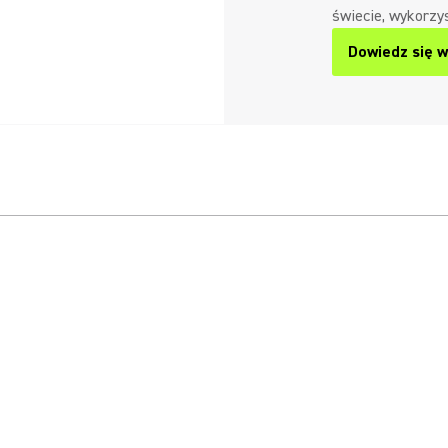
świecie, wykorzy
Dowiedz się w