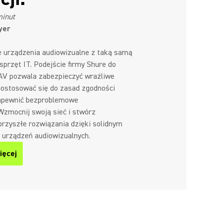
minut
yer
 urządzenia audiowizualne z taką samą
sprzęt IT. Podejście firmy Shure do
AV pozwala zabezpieczyć wrażliwe
dostosować się do zasad zgodności
zapewnić bezproblemowe
Wzmocnij swoją sieć i stwórz
rzyszłe rozwiązania dzięki solidnym
urządzeń audiowizualnych.
ięcej