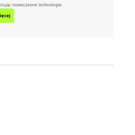
stując nowoczesne technologie.
ięcej