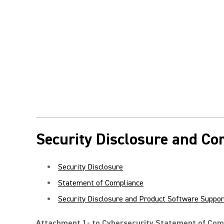
Security Disclosure and C
Security Disclosure
Statement of Compliance
Security Disclosure and Product Software Suppo
Attachment 1- to Cybersecurity Statement of Com