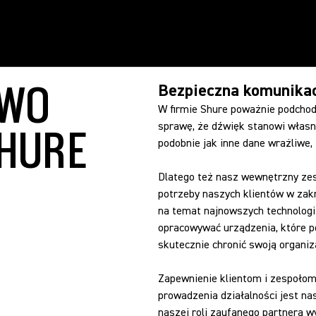
TWO
Bezpieczna komunikac
W firmie Shure poważnie podchod
sprawę, że dźwięk stanowi własn
HURE
podobnie jak inne dane wrażliwe, 
Dlatego też nasz wewnętrzny zes
potrzeby naszych klientów w zak
na temat najnowszych technologii
opracowywać urządzenia, które 
skutecznie chronić swoją organiz
Zapewnienie klientom i zespołom
prowadzenia działalności jest n
naszej roli zaufanego partnera w