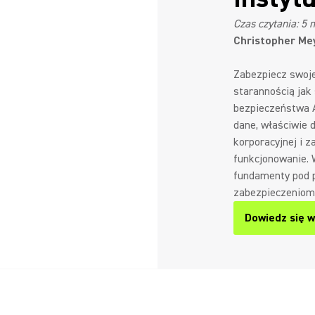
Czas czytania: 5 
Christopher Me
Zabezpiecz swoje
starannością jak 
bezpieczeństwa 
dane, właściwie 
korporacyjnej i 
funkcjonowanie. 
fundamenty pod p
zabezpieczeniom 
Dowiedz się w