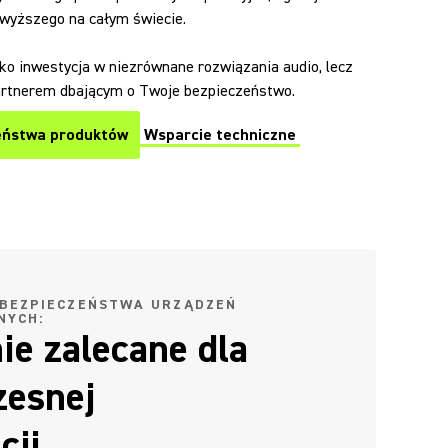
 wyższego na całym świecie.
ko inwestycja w niezrównane rozwiązania audio, lecz
artnerem dbającym o Twoje bezpieczeństwo.
eństwa produktów
Wsparcie techniczne
 BEZPIECZEŃSTWA URZĄDZEŃ
NYCH:
ie zalecane dla
esnej
cji.