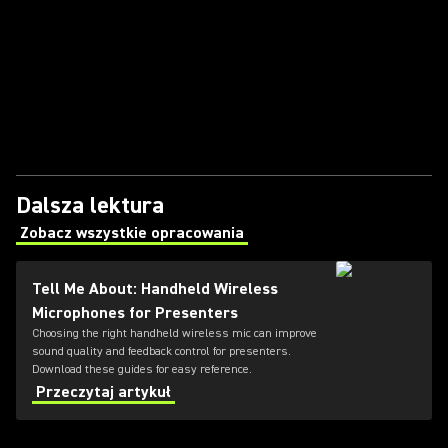
Dalsza lektura
Zobacz wszystkie opracowania
(Opens in a new tab)
Tell Me About: Handheld Wireless
Microphones for Presenters
Choosing the right handheld wireless mic can improve
sound quality and feedback control for presenters.
Download these guides for easy reference.
Przeczytaj artykuł