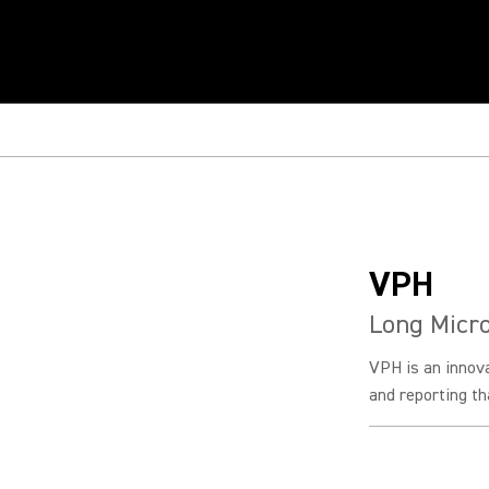
VPH
Long Micr
VPH is an innov
and reporting tha