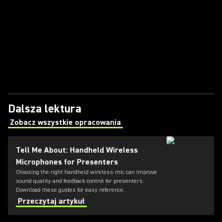
Dalsza lektura
Zobacz wszystkie opracowania
(Opens in a new tab)
Tell Me About: Handheld Wireless
Microphones for Presenters
Choosing the right handheld wireless mic can improve
sound quality and feedback control for presenters.
Download these guides for easy reference.
Przeczytaj artykuł