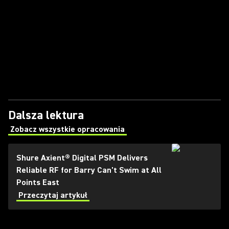
Dalsza lektura
Zobacz wszystkie opracowania
(Opens in a new tab)
Shure Axient® Digital PSM Delivers
Reliable RF for Barry Can't Swim at All
Points East
Przeczytaj artykuł