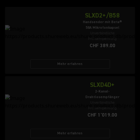
SLXD2+/B58
Handsender mit Beta®
58A Mikrofonkapsel
Unverbindliche
Preisempfehlung
CHF 389.00
Mehr erfahren
SLXD4D+
2-Kanal-
Drahtlosempfänger
Unverbindliche
Preisempfehlung
CHF 1'019.00
Mehr erfahren