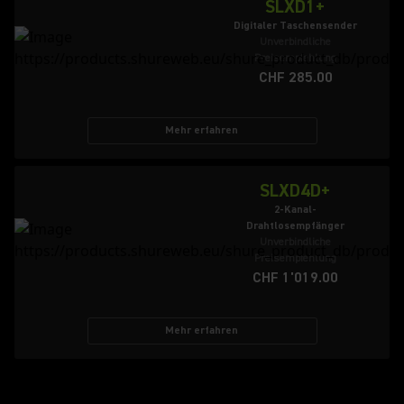
SLXD1+
Digitaler Taschensender
Unverbindliche
Preisempfehlung
CHF 285.00
Mehr erfahren
SLXD4D+
2-Kanal-
Drahtlosempfänger
Unverbindliche
Preisempfehlung
CHF 1'019.00
Mehr erfahren