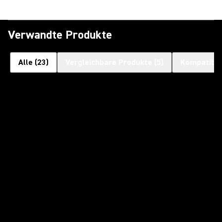
Verwandte Produkte
Alle
(
23
)
Vergleichbare Produkte
(
5
)
Kompatible