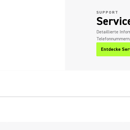
SUPPORT
Servic
Detaillierte Inf
Telefonnummern, 
Entdecke Ser