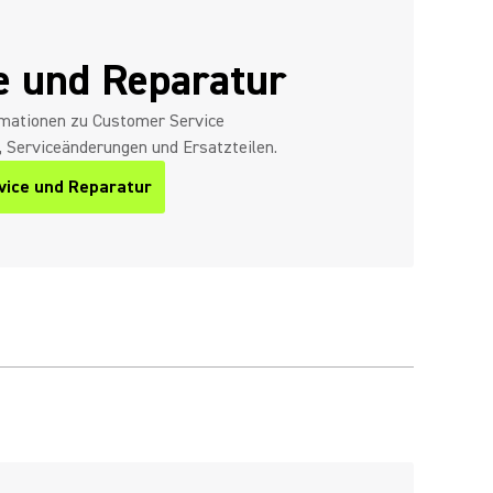
e und Reparatur
ormationen zu Customer Service
Serviceänderungen und Ersatzteilen.
vice und Reparatur