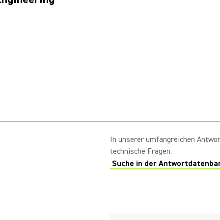
In unserer umfangreichen Antwor
technische Fragen.
Suche in der Antwortdatenba
(Opens in a new tab)