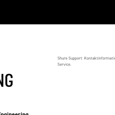
Shure Support: Kontaktinformatio
Service.
NG
Engineering