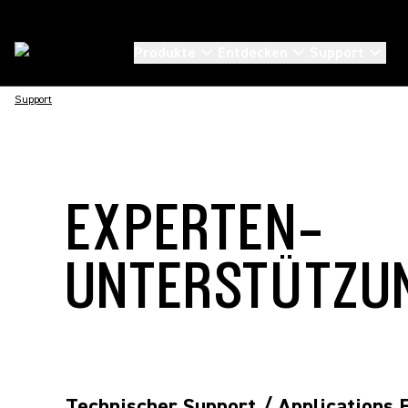
Produkte
Entdecken
Support
Support
EXPERTEN-
UNTERSTÜTZU
Technischer Support / Applications 