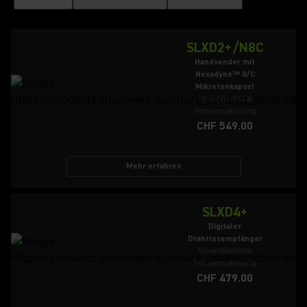
SLXD2+/N8C
Handsender mit
Nexadyne™ 8/C
Mikrofonkapsel
Unverbindliche
Preisempfehlung
CHF 549.00
Mehr erfahren
SLXD4+
Digitaler
Drahtlosempfänger
Unverbindliche
Preisempfehlung
CHF 479.00