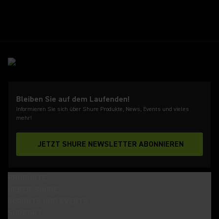
Bleiben Sie auf dem Laufenden!
Informieren Sie sich über Shure Produkte, News, Events und vieles
mehr!
JETZT SHURE NEWSLETTER ABONNIEREN
PRODUKTE
UEBER-SHURE
INSIGHTS UND EVENTS
SUPPORT