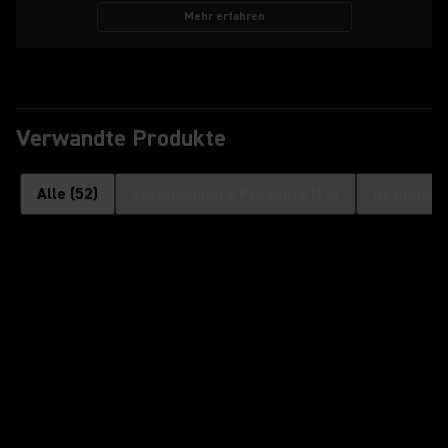
Mehr erfahren
Verwandte Produkte
Alle
(
52
)
Vergleichbare Produkte
(
14
)
Optionale