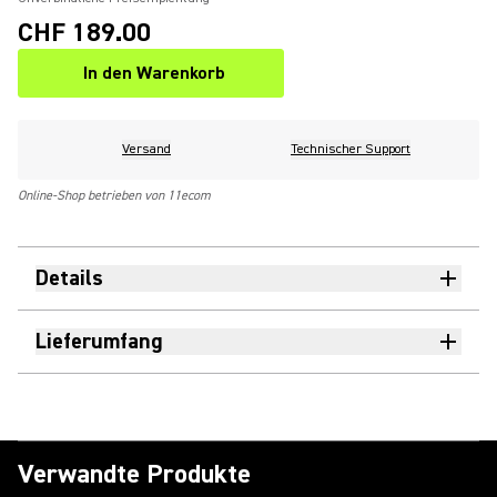
CHF 189.00
In den Warenkorb
Versand
Technischer Support
Online-Shop betrieben von 11ecom
Details
Lieferumfang
Verwandte Produkte