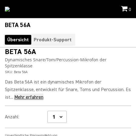
0
BETA 56A
Übersicht
Produkt-Support
BETA 56A
Dynamisches Snare/Tom/Percussion-Mikrofon der
Spitzenklasse
SKU:
Beta 56A
Das Beta 56A ist ein dynamisches Mikrofon der
Spitzenklasse, entwickelt für Snare, Toms und Percussion. Es
ist...
Mehr erfahren
Anzahl
:
Unverbindliche Preisempfehlung