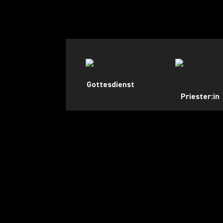
Gottesdienst
Priester:in