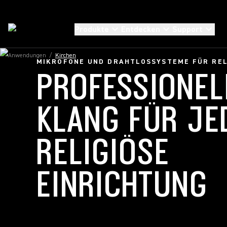
Produkte
Entdecken
Support
Anwendungen
/
Kirchen
MIKROFONE UND DRAHTLOSSYSTEME FÜR REL
PROFESSIONEL
KLANG FÜR JE
RELIGIÖSE
EINRICHTUNG