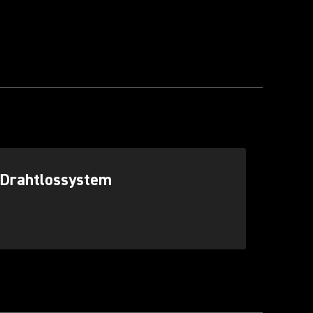
 Drahtlossystem