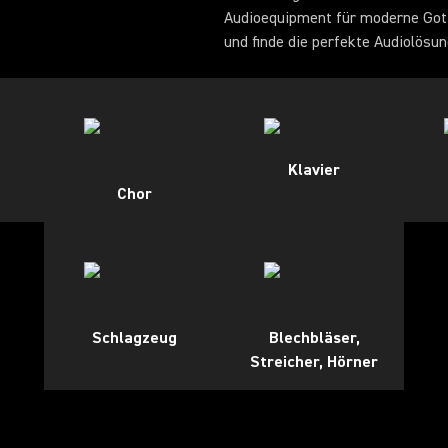
Audioequipment für moderne Gotte
und finde die perfekte Audiolösun
Klavier
Chor
Schlagzeug
Blechbläser,
Streicher, Hörner