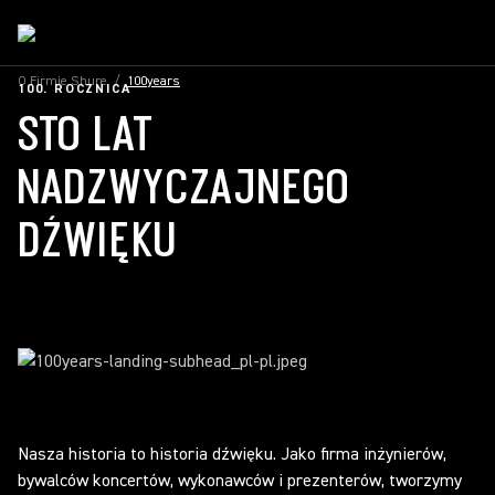
O Firmie Shure
/
100years
100. ROCZNICA
STO LAT
NADZWYCZAJNEGO
DŹWIĘKU
Nasza historia to historia dźwięku. Jako firma inżynierów,
bywalców koncertów, wykonawców i prezenterów, tworzymy