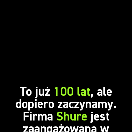
To już
100 lat
, ale
dopiero zaczynamy.
Firma
Shure
jest
zaangażowana w