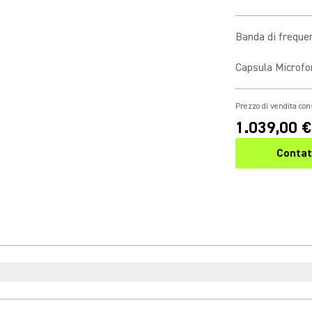
Banda di freque
Capsula Microfo
Prezzo di vendita con
1.039,00 €
Contat