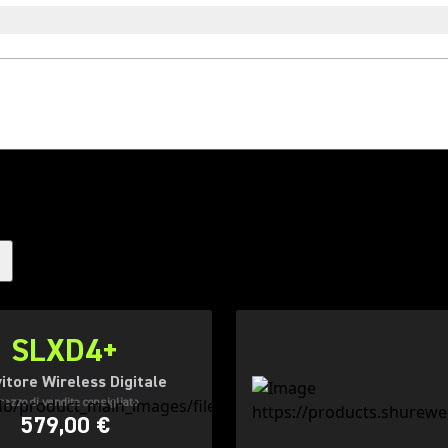
SLXD4+
itore Wireless Digitale
rezzo di vendita consigliato
579,00 €