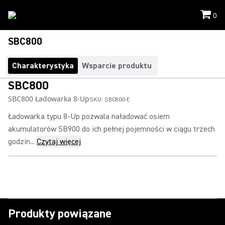
0
SBC800
Charakterystyka
Wsparcie produktu
SBC800
SBC800 Ładowarka 8-Up
SKU:
SBC800-E
Ładowarka typu 8-Up pozwala naładować osiem
akumulatorów SB900 do ich pełnej pojemności w ciągu trzech
godzin...
Czytaj więcej
Produkty powiązane