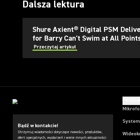
Dalsza lektura
Shure Axient® Digital PSM Delive
for Barry Can't Swim at All Point
Przeczytaj artykuł
PRODU
Mikrof
System
Bądź w kontakcie!
Otrzymuj wiadomości dotyczące nowości, produktów,
Wideok
ofert specjalnych, wydarzeń i wiele innych aktualności