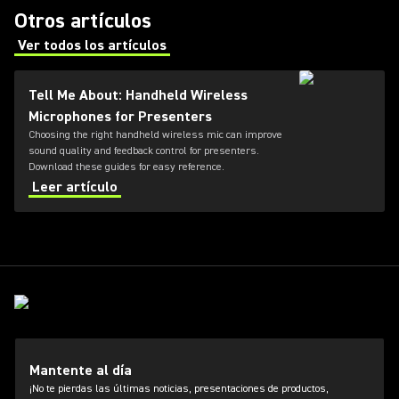
Otros artículos
Ver todos los artículos
(Opens in a new tab)
Tell Me About: Handheld Wireless
Microphones for Presenters
Choosing the right handheld wireless mic can improve
sound quality and feedback control for presenters.
Download these guides for easy reference.
Leer artículo
Mantente al día
¡No te pierdas las últimas noticias, presentaciones de productos,