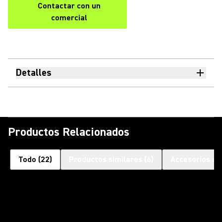
Contactar con un
comercial
Detalles
Productos Relacionados
Todo
(
22
)
Productos similares
(
6
)
Accesorios op