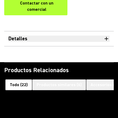
Contactar con un
comercial
Detalles
Productos Relacionados
Todo
(
22
)
Productos similares
(
6
)
Accesorios op