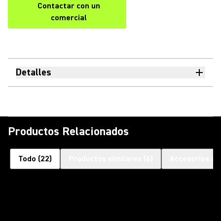
Contactar con un
comercial
Detalles
Productos Relacionados
Todo
(
22
)
Productos similares
(
6
)
Accesorios op