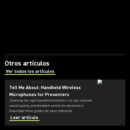
Otros artículos
Ver todos los artículos
(Opens in a new tab)
Tell Me About: Handheld Wireless
Microphones for Presenters
Choosing the right handheld wireless mic can improve
sound quality and feedback control for presenters.
Download these guides for easy reference.
Leer artículo