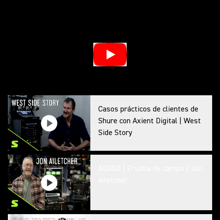
Casos prácticos de clientes de
Shure con Axient Digital | West
Side Story
ADX5D | Prueba de campo | Jon
Ailetcher