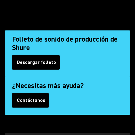
Folleto de sonido de producción de
Shure
Descargar folleto
(Opens in a new tab)
¿Necesitas más ayuda?
Contáctanos
(Opens in a new tab)