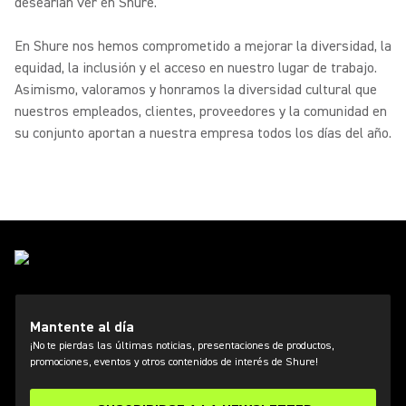
desearían ver en Shure.
En Shure nos hemos comprometido a mejorar la diversidad, la
equidad, la inclusión y el acceso en nuestro lugar de trabajo.
Asimismo, valoramos y honramos la diversidad cultural que
nuestros empleados, clientes, proveedores y la comunidad en
su conjunto aportan a nuestra empresa todos los días del año.
Mantente al día
¡No te pierdas las últimas noticias, presentaciones de productos,
promociones, eventos y otros contenidos de interés de Shure!