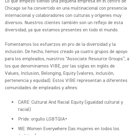
Lo que empezó siendo una pequeña empresa en el centro de
Chicago se ha convertido en una multinacional con presencia
internacional y colaboradores con culturas y orígenes muy
diversos. Nuestros clientes también son un reflejo de esta
diversidad, ya que estamos presentes en todo el mundo.
Fomentamos los esfuerzos en pro de la diversidad y la
inclusión. De hecho, hemos creado ya cuatro grupos de apoyo
para los empleados, nuestros “Associate Resource Groups”, a
los que denominamos VIBE, por las siglas en inglés de
Values, Inclusion, Belonging, Equity (valores, inclusión,
pertenencia y equidad). Estos VIBE representan a diferentes
comunidades de empleados y afines:
CARE: Cultural And Racial Equity (igualdad cultural y
racial)
Pride: orgullo LGBTQIA+
WE: Women Everywhere (las mujeres en todos los