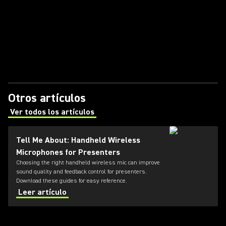
Otros artículos
Ver todos los artículos
(Opens in a new tab)
Tell Me About: Handheld Wireless
Microphones for Presenters
Choosing the right handheld wireless mic can improve
sound quality and feedback control for presenters.
Download these guides for easy reference.
Leer artículo