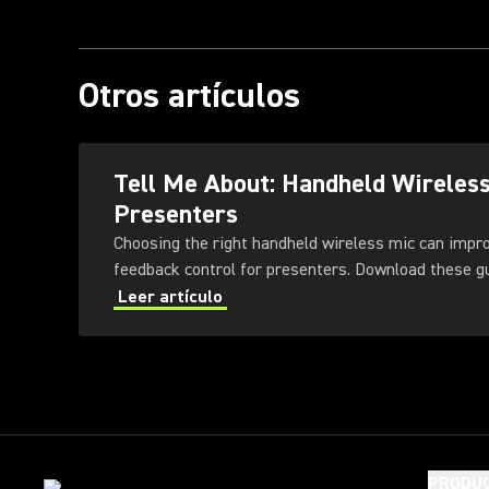
Otros artículos
Tell Me About: Handheld Wireles
Presenters
Choosing the right handheld wireless mic can impr
feedback control for presenters
Leer artículo
PRODU