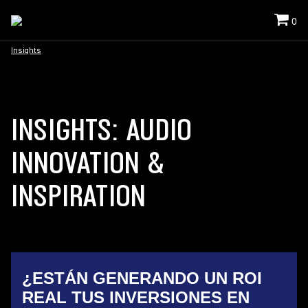
0
Insights
INSIGHTS: AUDIO
INNOVATION &
INSPIRATION
¿ESTÁN GENERANDO UN ROI
REAL TUS INVERSIONES EN