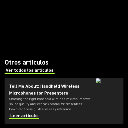
Otros artículos
Ver todos los artículos
(Opens in a new tab)
Tell Me About: Handheld Wireless
Microphones for Presenters
Choosing the right handheld wireless mic can improve
sound quality and feedback control for presenters.
Download these guides for easy reference.
Leer artículo