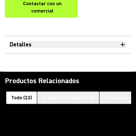
Contactar con un
comercial
Detalles
Productos Relacionados
Todo
(
22
)
Productos similares
(
6
)
Accesorios op