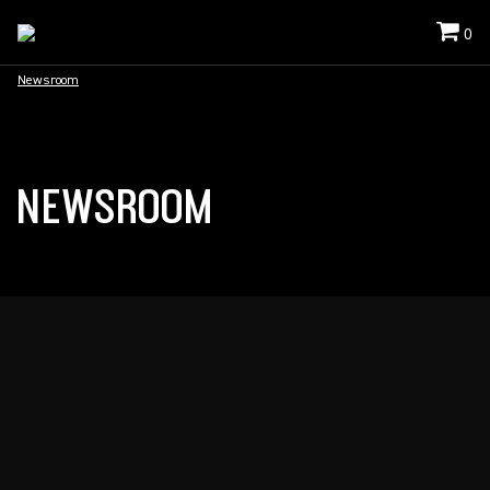
0
Newsroom
NEWSROOM