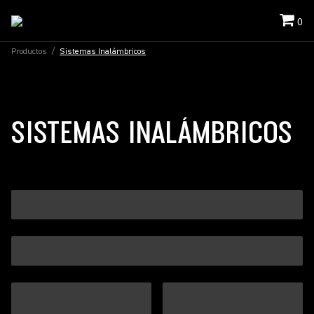
0
Productos
/
Sistemas Inalámbricos
SISTEMAS INALÁMBRICOS