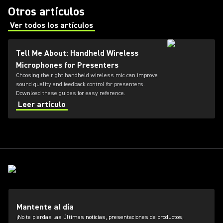
Otros artículos
Ver todos los artículos
(Opens in a new tab)
Tell Me About: Handheld Wireless
Microphones for Presenters
Choosing the right handheld wireless mic can improve
sound quality and feedback control for presenters.
Download these guides for easy reference.
Leer artículo
Mantente al día
¡No te pierdas las últimas noticias, presentaciones de productos,