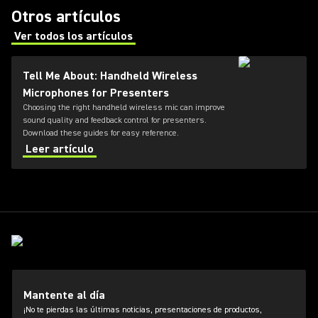
Otros artículos
Ver todos los artículos
(Opens in a new tab)
Tell Me About: Handheld Wireless
Microphones for Presenters
Choosing the right handheld wireless mic can improve
sound quality and feedback control for presenters.
Download these guides for easy reference.
Leer artículo
Mantente al día
¡No te pierdas las últimas noticias, presentaciones de productos,