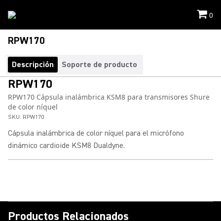
0
RPW170
Descripción
Soporte de producto
RPW170
RPW170 Cápsula inalámbrica KSM8 para transmisores Shure
de color níquel
SKU:
RPW170
Cápsula inalámbrica de color níquel para el micrófono
dinámico cardioide KSM8 Dualdyne.
Productos Relacionados