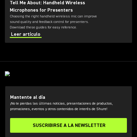
Tell Me About: Handheld Wireless
Microphones for Presenters
Choosing the right handheld wireless mic can improve
sound quality and feedback control for presenters.
Download these guides for easy reference.
Leer artículo
Mantente al día
¡No te pierdas las últimas noticias, presentaciones de productos,
promociones, eventos y otros contenidos de interés de Shure!
SUSCRIBIRSE A LA NEWSLETTER