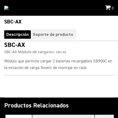
0
SBC-AX
Descripción
Soporte de producto
SBC-AX
SBC-AX Módulo de carga
SKU:
SBC-AX
Módulo que permite cargar 2 baterías recargables SB900C en
la estación de carga Axient de montaje en rack.
Productos Relacionados