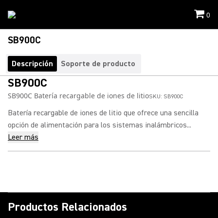
0
SB900C
Descripción
Soporte de producto
SB900C
SB900C Batería recargable de iones de litio
SKU:
SB900C
Batería recargable de iones de litio que ofrece una sencilla
opción de alimentación para los sistemas inalámbricos...
Leer más
Productos Relacionados