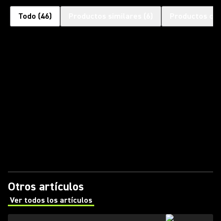
Todo
(
46
)
Productos similares
(
6
)
Productos co
Otros artículos
Ver todos los artículos
(Opens in a new tab)