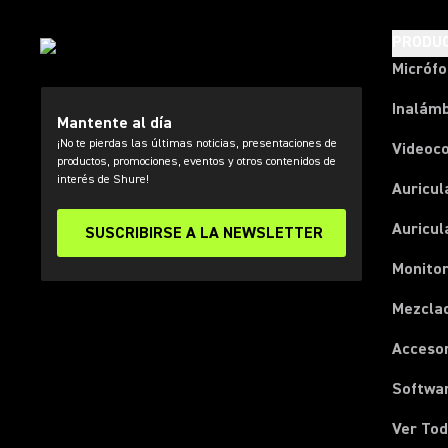
PRODU
Micróf
Inalámb
Mantente al día
¡No te pierdas las últimas noticias, presentaciones de
Videoc
productos, promociones, eventos y otros contenidos de
interés de Shure!
Auricul
Auricul
SUSCRIBIRSE A LA NEWSLETTER
Monitor
Mezcla
Acceso
Softwa
Ver Tod