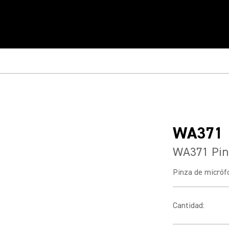
WA371
WA371 Pin
Pinza de micróf
Cantidad
: